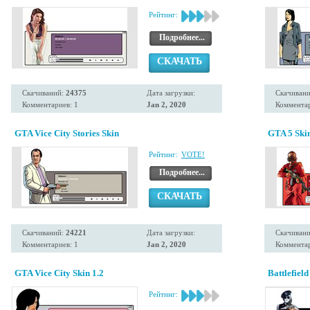
Рейтинг:
Подробнее...
СКАЧАТЬ
Скачиваний:
24375
Дата загрузки:
Скачиван
Комментариев: 1
Jan 2, 2020
Комментар
GTA Vice City Stories Skin
GTA 5 Ski
Рейтинг:
VOTE!
Подробнее...
СКАЧАТЬ
Скачиваний:
24221
Дата загрузки:
Скачиван
Комментариев: 1
Jan 2, 2020
Комментар
GTA Vice City Skin 1.2
Battlefield
Рейтинг: