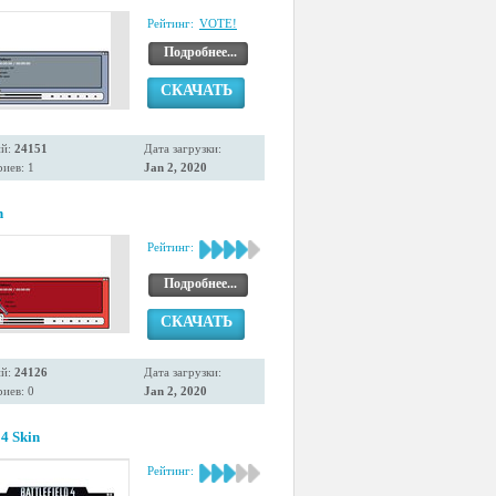
Рейтинг:
VOTE!
Подробнее...
СКАЧАТЬ
ий:
24151
Дата загрузки:
иев: 1
Jan 2, 2020
n
Рейтинг:
Подробнее...
СКАЧАТЬ
ий:
24126
Дата загрузки:
иев: 0
Jan 2, 2020
 4 Skin
Рейтинг: