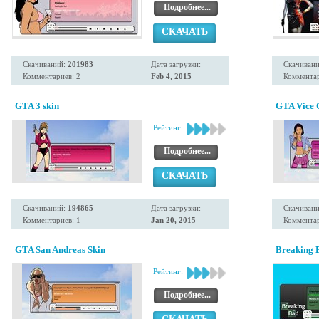
Подробнее...
СКАЧАТЬ
Скачиваний:
201983
Дата загрузки:
Скачиван
Комментариев: 2
Feb 4, 2015
Комментар
GTA 3 skin
GTA Vice C
Рейтинг:
Подробнее...
СКАЧАТЬ
Скачиваний:
194865
Дата загрузки:
Скачиван
Комментариев: 1
Jan 20, 2015
Комментар
GTA San Andreas Skin
Breaking 
Рейтинг:
Подробнее...