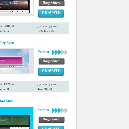
Подробнее...
СКАЧАТЬ
ий:
200058
Дата загрузки:
иев: 3
Feb 4, 2015
ity Skin
Рейтинг:
Подробнее...
СКАЧАТЬ
ий:
192856
Дата загрузки:
иев: 0
Jan 20, 2015
Bad Skin
Рейтинг:
Подробнее...