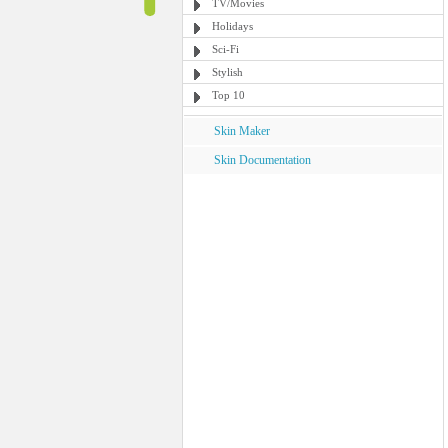
TV/Movies
Holidays
Sci-Fi
Stylish
Top 10
Skin Maker
Skin Documentation