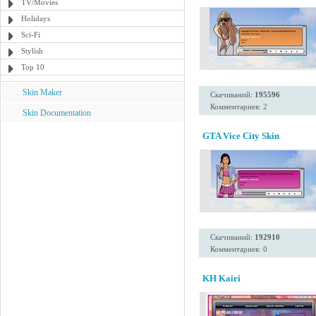
TV/Movies
Holidays
Sci-Fi
Stylish
Top 10
Skin Maker
Скачиваний:
195596
Комментариев: 2
Skin Documentation
GTA Vice City Skin
Скачиваний:
192910
Комментариев: 0
KH Kairi