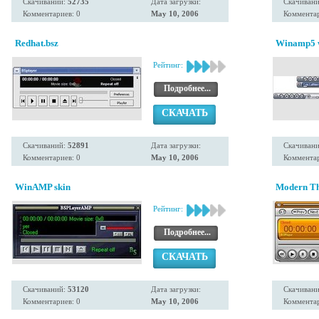
Скачиваний:
52735
Дата загрузки:
Скачиван
Комментариев: 0
May 10, 2006
Комментар
Redhat.bsz
Winamp5 w/
Рейтинг:
Подробнее...
СКАЧАТЬ
Скачиваний:
52891
Дата загрузки:
Скачиван
Комментариев: 0
May 10, 2006
Комментар
WinAMP skin
Modern Th
Рейтинг:
Подробнее...
СКАЧАТЬ
Скачиваний:
53120
Дата загрузки:
Скачиван
Комментариев: 0
May 10, 2006
Комментар