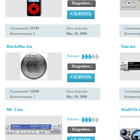
Подробнее...
СКАЧАТЬ
Скачиваний:
52339
Дата загрузки:
Скачиван
Комментариев: 0
May 10, 2006
Комментар
BlackiMac.bsz
Xine.bsz
Рейтинг:
Подробнее...
СКАЧАТЬ
Скачиваний:
52438
Дата загрузки:
Скачиван
Комментариев: 1
May 10, 2006
Комментар
MC-1.bsz
WinDVD ski
Рейтинг:
Подробнее...