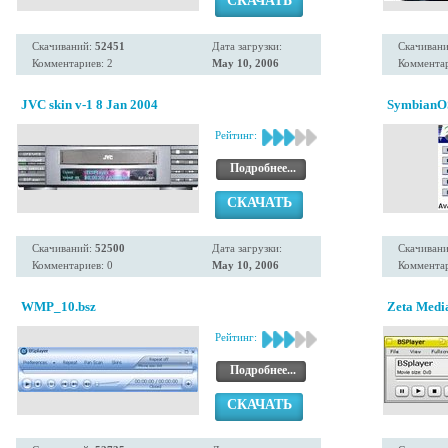
СКАЧАТЬ
Скачиваний:
52451
Дата загрузки:
Скачиван
Комментариев: 2
May 10, 2006
Комментар
JVC skin v-1 8 Jan 2004
SymbianO
Рейтинг:
Подробнее...
СКАЧАТЬ
Скачиваний:
52500
Дата загрузки:
Скачиван
Комментариев: 0
May 10, 2006
Комментар
WMP_10.bsz
Zeta Medi
Рейтинг:
Подробнее...
СКАЧАТЬ