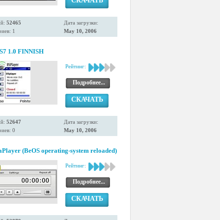
СКАЧАТЬ
ий:
52465
Дата загрузки:
иев: 1
May 10, 2006
S7 1.0 FINNISH
Рейтинг:
Подробнее...
СКАЧАТЬ
ий:
52647
Дата загрузки:
иев: 0
May 10, 2006
aPlayer (BeOS operating-system reloaded)
Рейтинг:
Подробнее...
СКАЧАТЬ