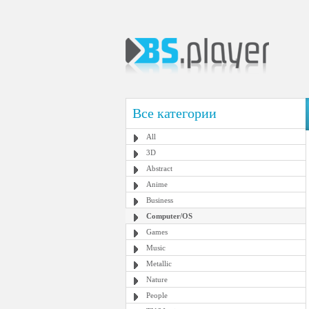
Все категории
All
3D
Abstract
Anime
Business
Computer/OS
Games
Music
Metallic
Nature
People