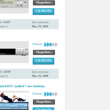
Подробнее...
СКАЧАТЬ
ий:
52427
Дата загрузки:
иев: 2
May 10, 2006
Рейтинг:
Подробнее...
СКАЧАТЬ
ий:
52439
Дата загрузки:
иев: 0
May 10, 2006
n 0.835+ (added 7 new buttons)
Рейтинг:
Подробнее...