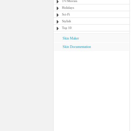
TV/Movies
Holidays
Sci-Fi
Stylish
Top 10
Skin Maker
Skin Documentation