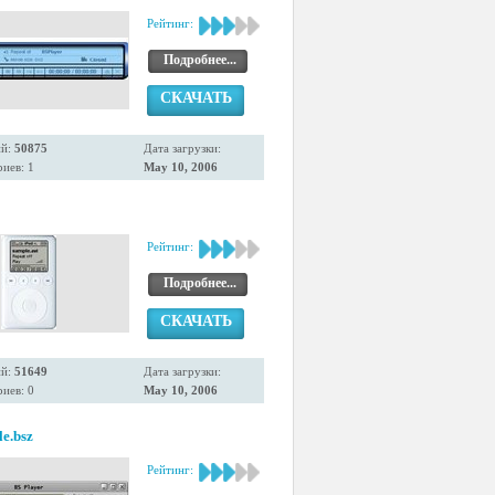
Рейтинг:
Подробнее...
СКАЧАТЬ
ий:
50875
Дата загрузки:
иев: 1
May 10, 2006
Рейтинг:
Подробнее...
СКАЧАТЬ
ий:
51649
Дата загрузки:
иев: 0
May 10, 2006
le.bsz
Рейтинг: