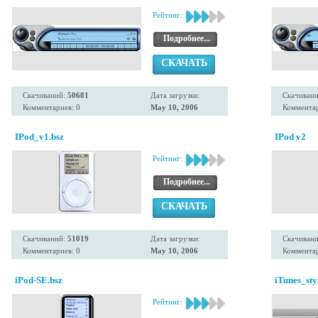
Рейтинг:
Подробнее...
СКАЧАТЬ
Скачиваний:
50681
Дата загрузки:
Скачиван
Комментариев: 0
May 10, 2006
Комментар
IPod_v1.bsz
IPod v2
Рейтинг:
Подробнее...
СКАЧАТЬ
Скачиваний:
51019
Дата загрузки:
Скачиван
Комментариев: 0
May 10, 2006
Комментар
iPod-SE.bsz
iTunes_sty
Рейтинг: