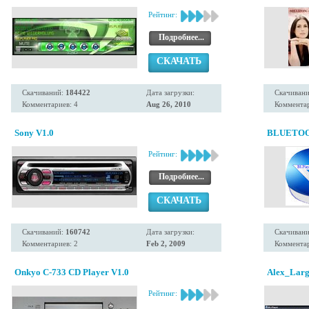
Рейтинг:
Подробнее...
СКАЧАТЬ
Скачиваний:
184422
Дата загрузки:
Скачиван
Комментариев: 4
Aug 26, 2010
Комментар
Sony V1.0
BLUETO
Рейтинг:
Подробнее...
СКАЧАТЬ
Скачиваний:
160742
Дата загрузки:
Скачиван
Комментариев: 2
Feb 2, 2009
Комментар
Onkyo C-733 CD Player V1.0
Alex_Lar
Рейтинг: