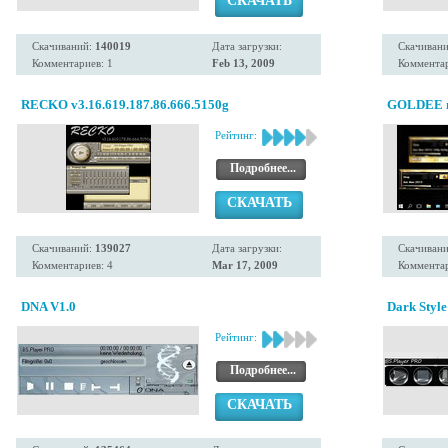
СКАЧАТЬ
Скачиваний:
140019
Дата загрузки:
Скачиван
Комментариев: 1
Feb 13, 2009
Комментар
RECKO v3.16.619.187.86.666.5150g
GOLDEE 
Рейтинг:
Подробнее...
СКАЧАТЬ
Скачиваний:
139027
Дата загрузки:
Скачиван
Комментариев: 4
Mar 17, 2009
Комментар
DNA V1.0
Dark Style
Рейтинг:
Подробнее...
СКАЧАТЬ