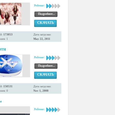
Рейтинг:
Подробнее...
СКАЧАТЬ
ий:
173053
Дата загрузки:
иев: 1
May 22, 2011
OTH
Рейтинг:
Подробнее...
СКАЧАТЬ
ий:
150531
Дата загрузки:
иев: 0
Nov 1, 2008
ge
Рейтинг: