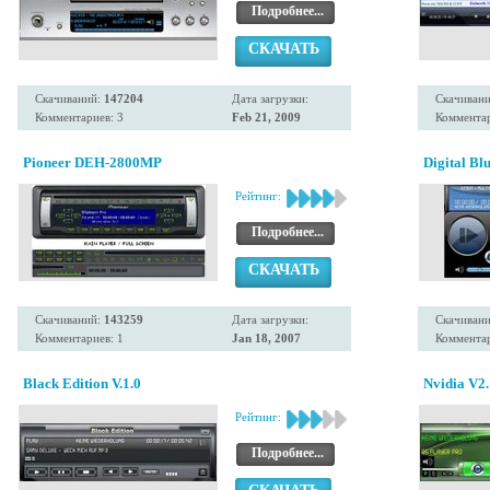
Подробнее...
СКАЧАТЬ
Скачиваний:
147204
Дата загрузки:
Скачиван
Комментариев: 3
Feb 21, 2009
Комментар
Pioneer DEH-2800MP
Digital Bl
Рейтинг:
Подробнее...
СКАЧАТЬ
Скачиваний:
143259
Дата загрузки:
Скачиван
Комментариев: 1
Jan 18, 2007
Комментар
Black Edition V.1.0
Nvidia V2.
Рейтинг:
Подробнее...