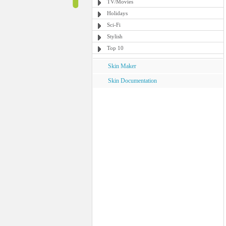
TV/Movies
Holidays
Sci-Fi
Stylish
Top 10
Skin Maker
Skin Documentation