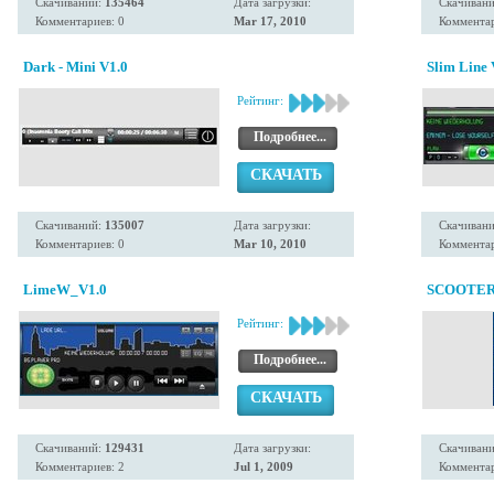
Скачиваний:
135464
Дата загрузки:
Скачиван
Комментариев: 0
Mar 17, 2010
Комментар
Dark - Mini V1.0
Slim Line 
Рейтинг:
Подробнее...
СКАЧАТЬ
Скачиваний:
135007
Дата загрузки:
Скачиван
Комментариев: 0
Mar 10, 2010
Комментар
LimeW_V1.0
SCOOTER 
Рейтинг:
Подробнее...
СКАЧАТЬ
Скачиваний:
129431
Дата загрузки:
Скачиван
Комментариев: 2
Jul 1, 2009
Комментар