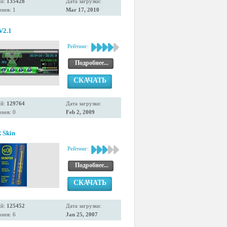
ий:
135428
Дата загрузки:
иев: 1
Mar 17, 2010
V2.1
Рейтинг:
Подробнее...
СКАЧАТЬ
ий:
129764
Дата загрузки:
иев: 0
Feb 2, 2009
Skin
Рейтинг:
Подробнее...
СКАЧАТЬ
ий:
125452
Дата загрузки:
иев: 6
Jan 25, 2007