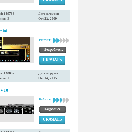
СКАЧАТЬ
ий:
139788
Дата загрузки:
иев: 3
Oct 22, 2009
mini
Рейтинг:
Подробнее...
СКАЧАТЬ
ий:
138867
Дата загрузки:
иев: 1
Oct 14, 2015
 V1.0
Рейтинг:
Подробнее...
СКАЧАТЬ