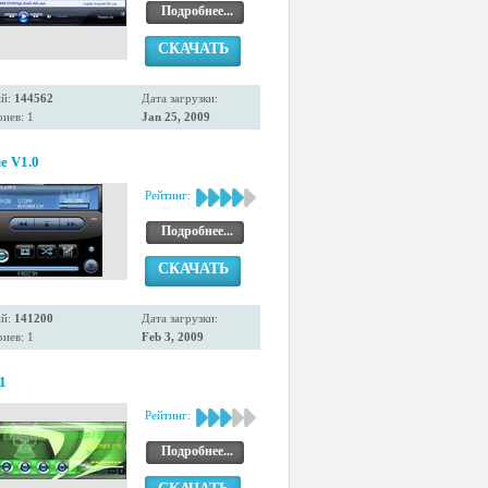
Подробнее...
СКАЧАТЬ
ий:
144562
Дата загрузки:
иев: 1
Jan 25, 2009
ue V1.0
Рейтинг:
Подробнее...
СКАЧАТЬ
ий:
141200
Дата загрузки:
иев: 1
Feb 3, 2009
1
Рейтинг:
Подробнее...