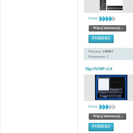
Ocena:
Więcej informacji…
POBIERZ
Pobrania:
149803
Komentarze: 2
Mgc3WMP v2.0
Ocena:
Więcej informacji…
POBIERZ