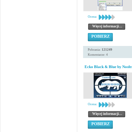
Ocena:
Więcej informacji…
POBIERZ
Pobrania:
121249
Komentarze: 4
Ecko Black & Blue by Nosfe
Ocena:
Więcej informacji…
POBIERZ