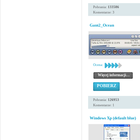
Pobrania:
133586
Komentarze: 3
Gant2_Ocean
Ocena:
Więcej informacji…
POBIERZ
Pobrania:
126953
Komentarze: 1
Windows Xp (default blue)