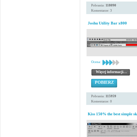
Pobrania:
118090
Komentarze: 3
Joshu Utility Bar x800
Ocena:
Więcej informacji…
POBIERZ
Pobrania:
115959
Komentarze: 0
Kiss 150% the best simple sk