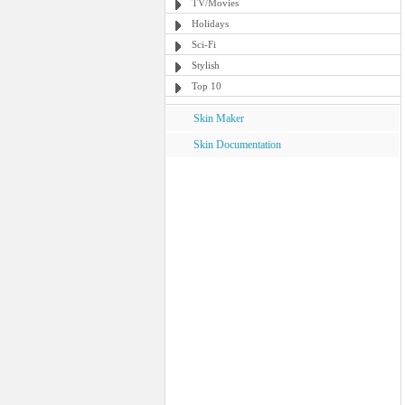
TV/Movies
Holidays
Sci-Fi
Stylish
Top 10
Skin Maker
Skin Documentation