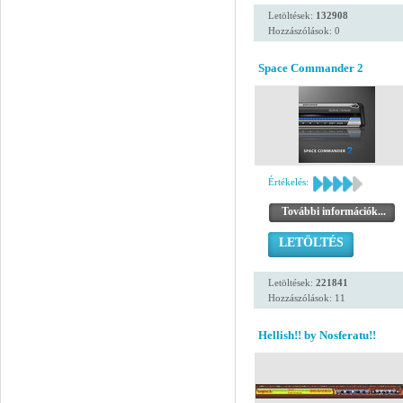
Letöltések:
132908
Hozzászólások: 0
Space Commander 2
Értékelés:
További információk...
LETÖLTÉS
Letöltések:
221841
Hozzászólások: 11
Hellish!! by Nosferatu!!