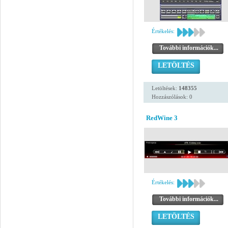
Értékelés:
További információk...
LETÖLTÉS
Letöltések:
148355
Hozzászólások: 0
RedWine 3
Értékelés:
További információk...
LETÖLTÉS