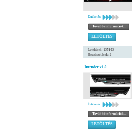
Értékelés:
További információk...
LETÖLTÉS
Letöltések:
135103
Hozzászólások: 2
Intruder v1.0
Értékelés:
További információk...
LETÖLTÉS