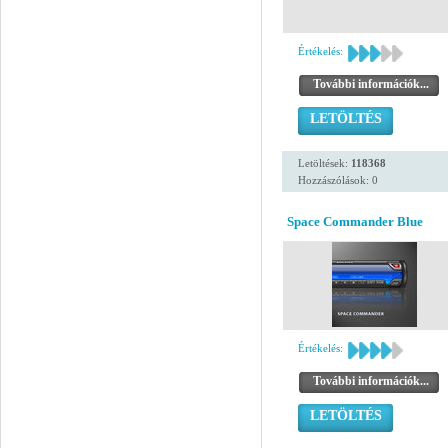
Értékelés:
További információk...
LETÖLTÉS
Letöltések:
118368
Hozzászólások: 0
Space Commander Blue
Értékelés:
További információk...
LETÖLTÉS