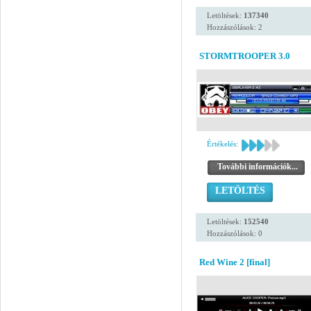
Letöltések:
137340
Hozzászólások: 2
STORMTROOPER 3.0
Értékelés:
További információk...
LETÖLTÉS
Letöltések:
152540
Hozzászólások: 0
Red Wine 2 [final]