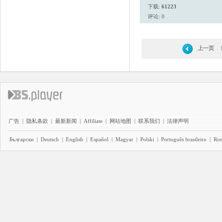
下载:
61223
评论: 0
上一页
广告
|
隐私条款
|
最新新闻
|
Affiliate
|
网站地图
|
联系我们
|
法律声明
Български
|
Deutsch
|
English
|
Español
|
Magyar
|
Polski
|
Português brasileiro
|
Ro