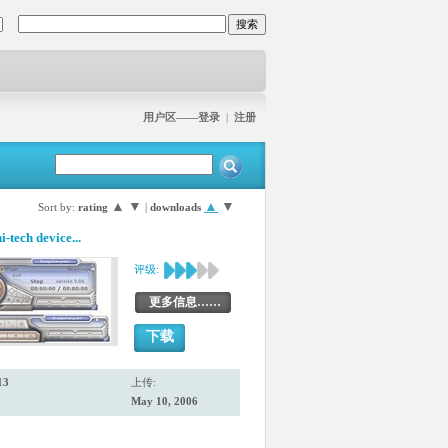
用户区——登录
|
注册
▲
▼
▲
▼
Sort by:
rating
|
downloads
hi-tech device...
评级:
更多信息……
下载
13
上传:
May 10, 2006