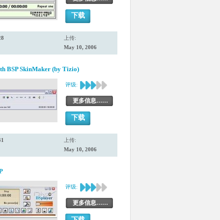
下载
28
上传:
May 10, 2006
th BSP SkinMaker (by Tizio)
评级:
更多信息……
下载
31
上传:
May 10, 2006
P
评级:
更多信息……
下载