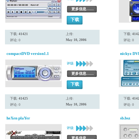
更多信息……
下载
下载:
41421
上传:
下载:
414
May 10, 2006
评论: 0
评论: 0
compactDVD version1.1
nickyz DVP
评级:
更多信息……
下载
下载:
41425
上传:
下载:
414
May 10, 2006
评论: 0
评论: 0
heXen plaYer
sb.bsz
评级:
更多信息……