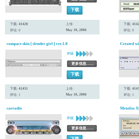
下载
下载:
41428
上传:
下载:
414
May 10, 2006
评论: 0
评论: 0
compact skin [ slender girl ] ver.1.0
Created wi
评级:
更多信息……
下载
下载:
41431
上传:
下载:
414
May 10, 2006
评论: 1
评论: 1
carradio
Metaliss X
评级:
更多信息……
下载