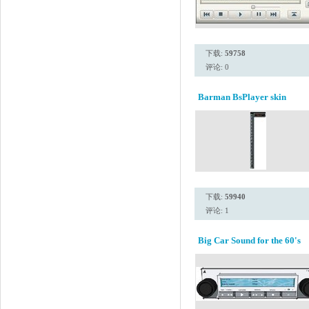
下载:
59758
评论: 0
Barman BsPlayer skin
下载:
59940
评论: 1
Big Car Sound for the 60's