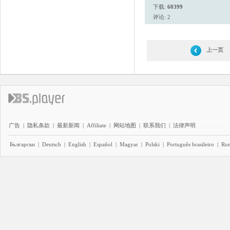
下载:
60399
评论: 2
上一页
广告
|
隐私条款
|
最新新闻
|
Affiliate
|
网站地图
|
联系我们
|
法律声明
Български
|
Deutsch
|
English
|
Español
|
Magyar
|
Polski
|
Português brasileiro
|
Ro