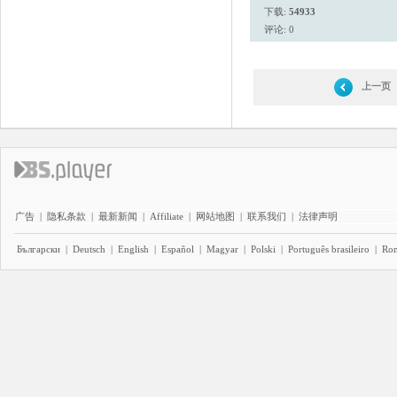
下载:
54933
评论: 0
上一页
广告
|
隐私条款
|
最新新闻
|
Affiliate
|
网站地图
|
联系我们
|
法律声明
Български
|
Deutsch
|
English
|
Español
|
Magyar
|
Polski
|
Português brasileiro
|
Ro