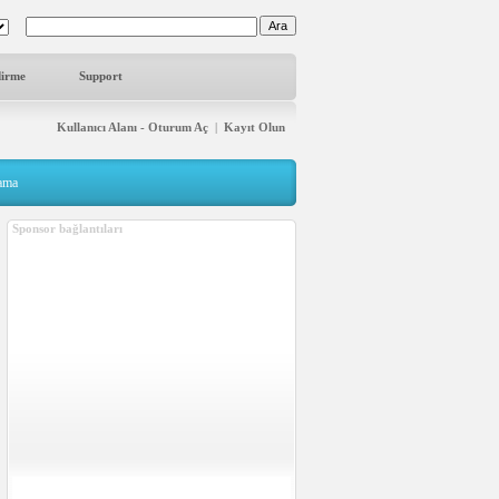
dirme
Support
Kullanıcı Alanı - Oturum Aç
|
Kayıt Olun
lama
Sponsor bağlantıları