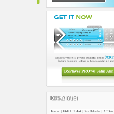
ÜCRE
Tamamen yeni ses & görüntü oynatıcısı, hemde
İndirme bölümüne ilerleyin ve hemen oynatıcınızı indi
BSPlayer PRO'yu Satın Alın
Tanıtım
|
Gizlilik İlkeleri
|
Son Haberler
|
Affiliate