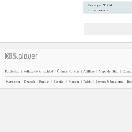
Descargas:
99774
Comentarios: 2
Publicidad
|
Política de Privacidad
|
Últimas Noticias
|
Affiliate
|
Mapa del Sitio
|
Contac
Български
|
Deutsch
|
English
|
Español
|
Magyar
|
Polski
|
Português brasileiro
|
Ro