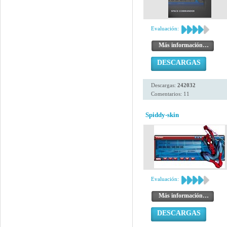
Evaluación:
Más información…
DESCARGAS
Descargas:
242032
Comentarios: 11
Spiddy-skin
Evaluación:
Más información…
DESCARGAS