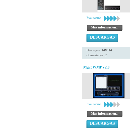
Evaluación:
Más información…
DESCARGAS
Descargas:
149814
Comentarios: 2
Mgc3WMP v2.0
Evaluación:
Más información…
DESCARGAS