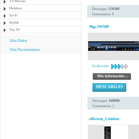
TV/Movies
Holidays
Descargas:
250308
Comentarios: 0
Sci-Fi
Stylish
Mgc3WMP
Top 10
Skin Maker
Skin Documentation
Evaluación:
Más información…
DESCARGAS
Descargas:
168080
Comentarios: 2
efficient_Linkbar