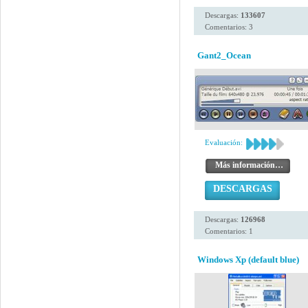
Descargas:
133607
Comentarios: 3
Gant2_Ocean
Evaluación:
Más información…
DESCARGAS
Descargas:
126968
Comentarios: 1
Windows Xp (default blue)