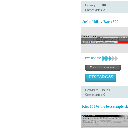
Descargas:
118113
Comentarios: 3
Joshu Utility Bar x800
Evaluación:
Más información…
DESCARGAS
Descargas:
115974
Comentarios: 0
Kiss 150% the best simple sk