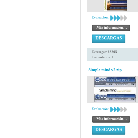
Evaluación:
Más información…
DESCARGAS
Descargas:
68295
Comentarios: 1
Simple mind v2.zip
Evaluación:
Más información…
DESCARGAS