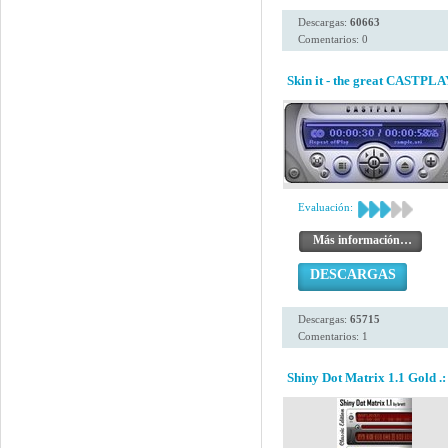
Descargas:
60663
Comentarios: 0
Skin it - the great CASTPLA
Evaluación:
Más información…
DESCARGAS
Descargas:
65715
Comentarios: 1
Shiny Dot Matrix 1.1 Gold .: