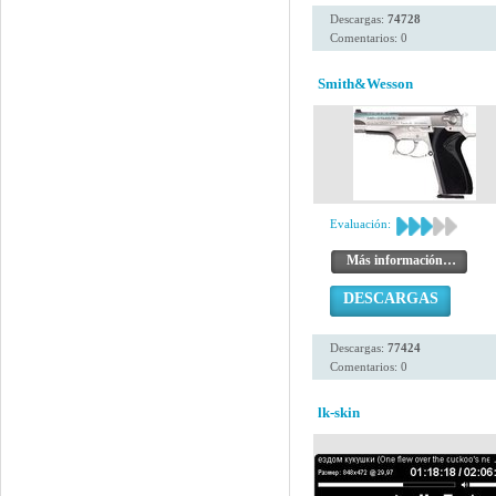
Descargas:
74728
Comentarios: 0
Smith&Wesson
Evaluación:
Más información…
DESCARGAS
Descargas:
77424
Comentarios: 0
lk-skin