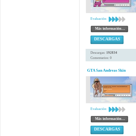
Evaluación:
Más información…
DESCARGAS
Descargas:
192834
Comentarios: 0
GTA San Andreas Skin
Evaluación:
Más información…
DESCARGAS