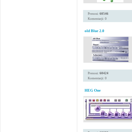
Prenosi:
60546
Komentarji: 0
old Blue 2.0
Prenosi:
60424
Komentarji: 0
HEG One