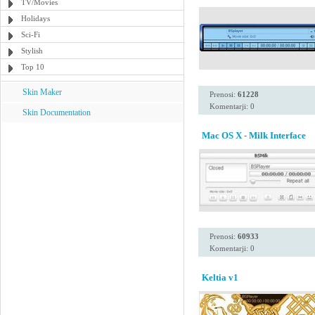
TV/Movies
Holidays
Sci-Fi
Stylish
Top 10
Skin Maker
Prenosi:
61228
Komentarji: 0
Skin Documentation
Mac OS X - Milk Interface
Prenosi:
60933
Komentarji: 0
Keltia v1