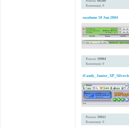
Prenosi:
60280
Komentarji: 0
sasabune 10 Jun 2004
Prenosi:
59984
Komentarji: 0
iCandy_Junior_XP_Silver.b
Prenosi:
59921
Komentarji: 0