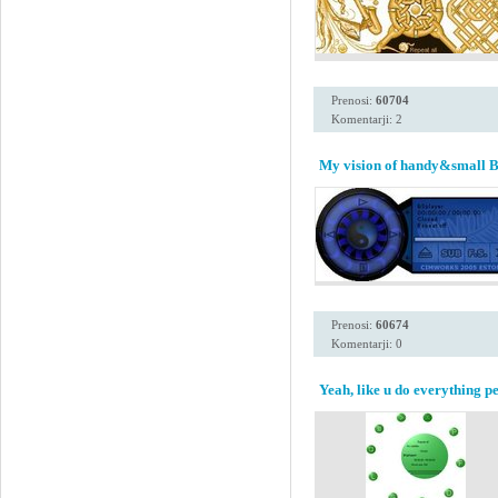
Prenosi:
60704
Komentarji: 2
My vision of handy&small B
Prenosi:
60674
Komentarji: 0
Yeah, like u do everything pe