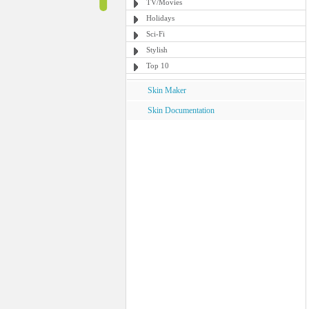
TV/Movies
Holidays
Sci-Fi
Stylish
Top 10
Skin Maker
Skin Documentation