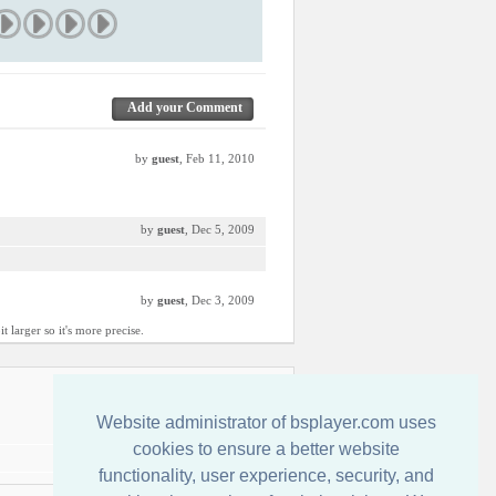
Add your Comment
by
guest
, Feb 11, 2010
by
guest
, Dec 5, 2009
by
guest
, Dec 3, 2009
 larger so it's more precise.
Entre em Contato Conosco
Website administrator of bsplayer.com uses
cookies to ensure a better website
functionality, user experience, security, and