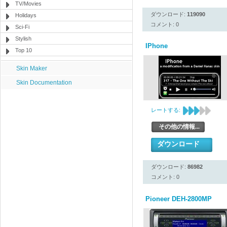
TV/Movies
ダウンロード:
119090
Holidays
コメント: 0
Sci-Fi
Stylish
IPhone
Top 10
Skin Maker
Skin Documentation
レートする:
その他の情報...
ダウンロード
ダウンロード:
86982
コメント: 0
Pioneer DEH-2800MP