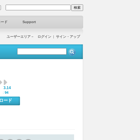
ロード
Support
ユーザーエリア－ ログイン
|
サイン・アップ
3.14
:
 :
94
ンロード