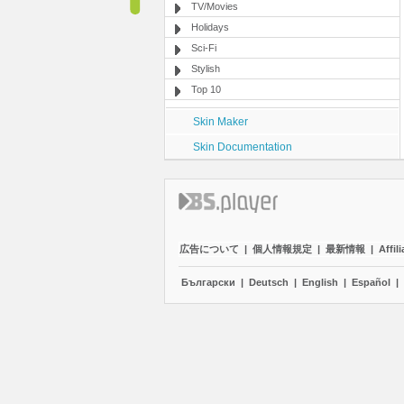
TV/Movies
Holidays
Sci-Fi
Stylish
Top 10
Skin Maker
Skin Documentation
広告について
|
個人情報規定
|
最新情報
|
Affili
Български
|
Deutsch
|
English
|
Español
|