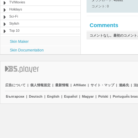
ダウンロード:
43551
TV/Movies
コメント: 0
Holidays
Sci-Fi
Stylish
Comments
Top 10
コメントなし。最初のコメント
Skin Maker
Skin Documentation
広告について
|
個人情報規定
|
最新情報
|
Affiliate
|
サイト・マップ
|
連絡先
|
法
Български
|
Deutsch
|
English
|
Español
|
Magyar
|
Polski
|
Português brasi