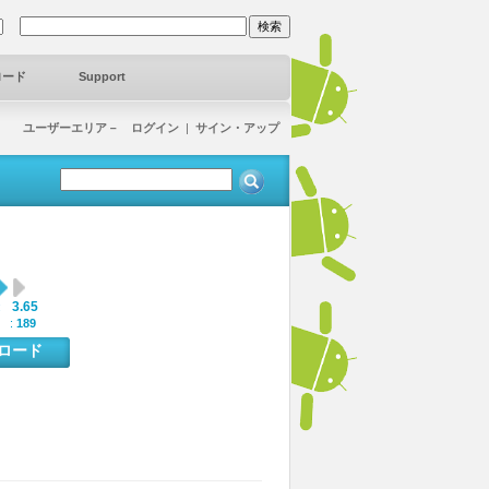
ロード
Support
ユーザーエリア－ ログイン
|
サイン・アップ
3.65
:
 :
189
ンロード