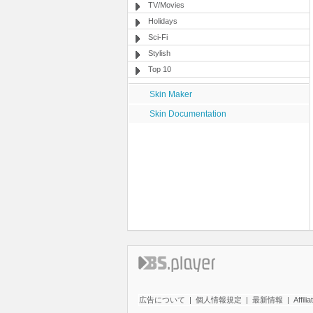
TV/Movies
Holidays
Sci-Fi
Stylish
Top 10
Skin Maker
Skin Documentation
広告について
|
個人情報規定
|
最新情報
|
Affilia