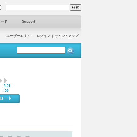
ロード
Support
ユーザーエリア－ ログイン
|
サイン・アップ
3.21
:
 :
29
ンロード