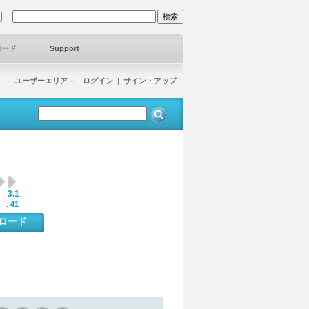
ロード
Support
ユーザーエリア－ ログイン
|
サイン・アップ
3.1
:
 :
41
ンロード