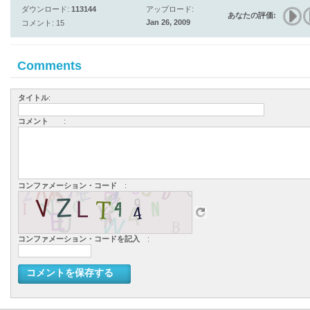
ダウンロード:
113144
アップロード:
あなたの評価:
Jan 26, 2009
コメント: 15
Comments
タイトル
:
コメント
:
コンファメーション・コード
:
コンファメーション・コードを記入
:
コメントを保存する