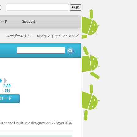
ロード
Support
ユーザーエリア－ ログイン
|
サイン・アップ
3.89
:
 :
156
ンロード
lizer and Playlist are designed for BSPlayer 2.34,