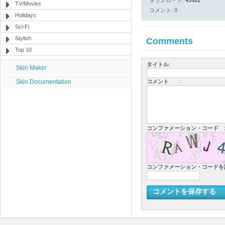
ダウンロード:
43922
TV/Movies
コメント: 0
Holidays
Sci-Fi
Stylish
Comments
Top 10
タイトル
:
Skin Maker
Skin Documentation
コメント
:
コンファメーション・コード
コンファメーション・コード
コメントを保存する