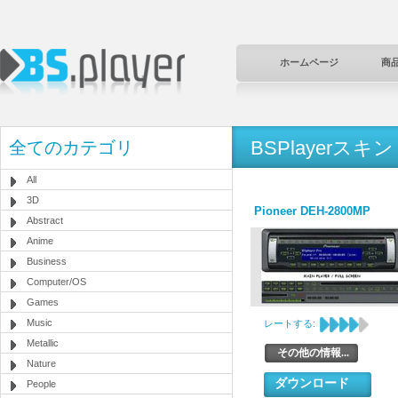
ホームページ
商
BSPlayerスキン
全てのカテゴリ
All
3D
Pioneer DEH-2800MP
Abstract
Anime
Business
Computer/OS
Games
Music
レートする:
Metallic
その他の情報...
Nature
ダウンロード
People