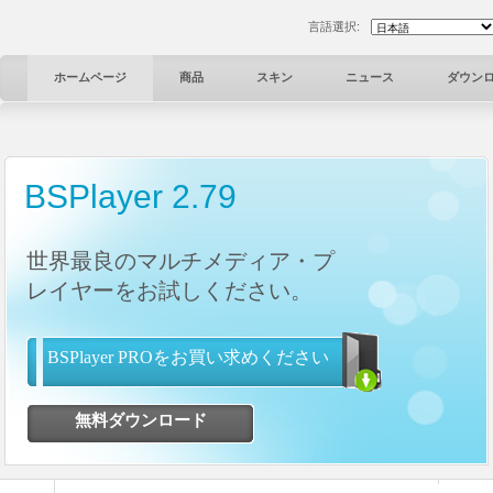
言語選択:
ホームページ
商品
スキン
ニュース
ダウン
BSPlayer 2.79
世界最良のマルチメディア・プ
レイヤーをお試しください。
BSPlayer PROをお買い求めください
無料ダウンロード