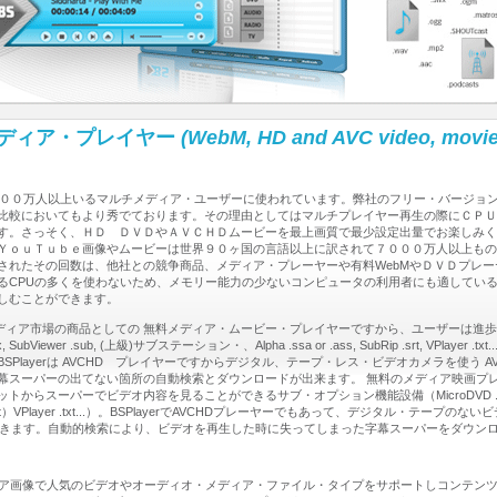
・メディア・プレイヤー
(WebM, HD and AVC video, movie
００万人以上いるマルチメディア・ユーザーに使われています。弊社のフリー・バージョン
比較においてもより秀でております。その理由としてはマルチプレイヤー再生の際にＣＰＵ
。さっそく、ＨＤ ＤＶＤやＡＶＣＨＤムービーを最上画質で最少設定出量でお楽しみくださ
ＹｏｕＴｕｂｅ画像やムービーは世界９０ヶ国の言語以上に訳されて７０００万人以上もの
されたその回数は、他社との競争商品、メディア・プレーヤーや有料WebMやＤＶＤプレ
CPUの多くを使わないため、メモリー能力の少ないコンピュータの利用者にも適しているため
しむことができます。
ディア市場の商品としての 無料メディア・ムービー・プレイヤーですから、ユーザーは進
Viewer .sub, (上級)サブステーション・、Alpha .ssa or .ass, SubRip .srt, VPlayer .txt...)Alpha 
は AVCHD プレイヤーですからデジタル、テープ・レス・ビデオカメラを使う AVCHD (Advanced
幕スーパーの出てない箇所の自動検索とダウンロードが出来ます。 無料のメディア映画プ
パーでビデオ内容を見ることができるサブ・オプション機能設備（MicroDVD .sub、VobSub .
SubRip .srt）VPlayer .txt...）。BSPlayerでAVCHDプレーヤーでもあって、デジタル
n）を表示することができます。自動的検索により、ビデオを再生した時に失ってしまった字幕スーパーをダ
エア画像で人気のビデオやオーディオ・メディア・ファイル・タイプをサポートしコンテンツ