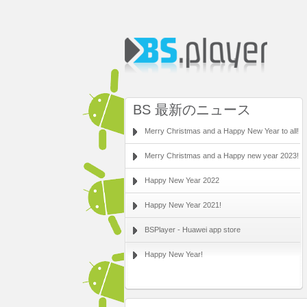
BS 最新のニュース
Merry Christmas and a Happy New Year to all!
Merry Christmas and a Happy new year 2023!
Happy New Year 2022
Happy New Year 2021!
BSPlayer - Huawei app store
Happy New Year!