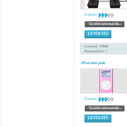
Értékelés:
További információk...
LETÖLTÉS
Letöltések:
57616
Hozzászólások: 1
IPod mini pink
Értékelés:
További információk...
LETÖLTÉS