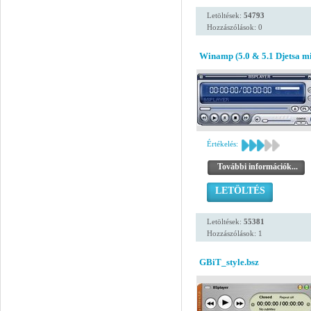
Letöltések:
54793
Hozzászólások: 0
Winamp (5.0 & 5.1 Djetsa mi
Értékelés:
További információk...
LETÖLTÉS
Letöltések:
55381
Hozzászólások: 1
GBiT_style.bsz