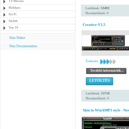
TV/Movies
Holidays
Letöltések:
53492
Hozzászólások: 0
Sci-Fi
Stylish
Creative-V3.5
Top 10
Skin Maker
Skin Documentation
Értékelés:
További információk...
LETÖLTÉS
Letöltések:
53710
Hozzászólások: 0
Skin in WinAMP3 style - N