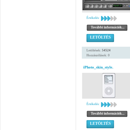
Értékelés:
További információk...
LETÖLTÉS
Letöltések:
54524
Hozzászólások: 0
iPhoto_skin_style.
Értékelés:
További információk...
LETÖLTÉS