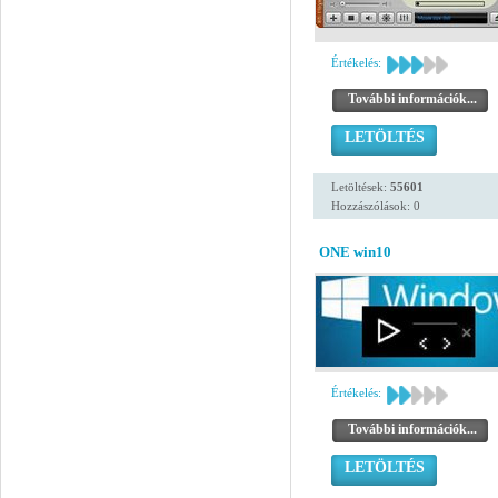
Értékelés:
További információk...
LETÖLTÉS
Letöltések:
55601
Hozzászólások: 0
ONE win10
Értékelés:
További információk...
LETÖLTÉS