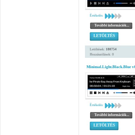
Értékelés:
További információk...
LETÖLTÉS
Letöltések:
180754
Hozzászólások: 0
Minimal.Light.Black.Blue v
Értékelés:
További információk...
LETÖLTÉS