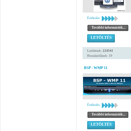
Értékelés:
További információk...
LETÖLTÉS
Letöltések:
224541
Hozzászólások: 19
BSP - WMP 11
Értékelés:
További információk...
LETÖLTÉS