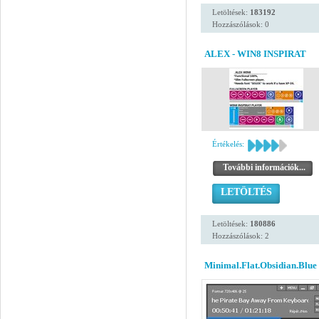
Letöltések:
183192
Hozzászólások: 0
ALEX - WIN8 INSPIRAT
Értékelés:
További információk...
LETÖLTÉS
Letöltések:
180886
Hozzászólások: 2
Minimal.Flat.Obsidian.Blue