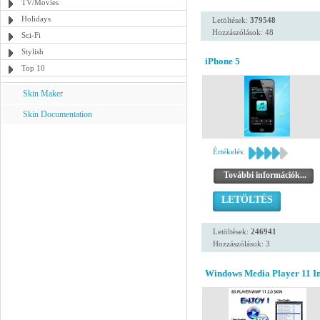
TV/Movies
Holidays
Letöltések:
379548
Hozzászólások: 48
Sci-Fi
Stylish
iPhone 5
Top 10
Skin Maker
Skin Documentation
Értékelés:
További információk...
LETÖLTÉS
Letöltések:
246941
Hozzászólások: 3
Windows Media Player 11 Ins