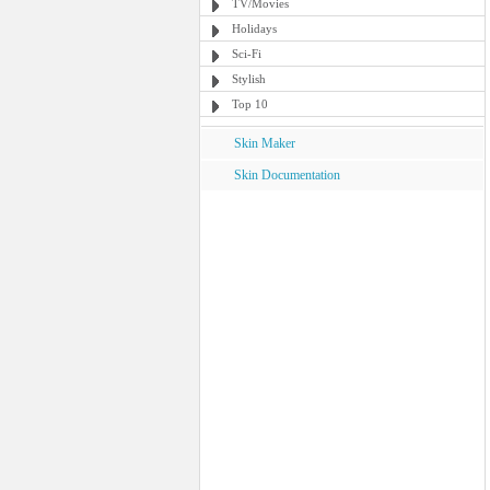
TV/Movies
Holidays
Sci-Fi
Stylish
Top 10
Skin Maker
Skin Documentation