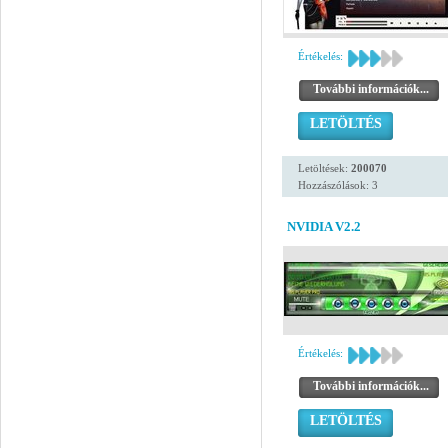
Értékelés:
További információk...
LETÖLTÉS
Letöltések:
200070
Hozzászólások: 3
NVIDIA V2.2
Értékelés:
További információk...
LETÖLTÉS