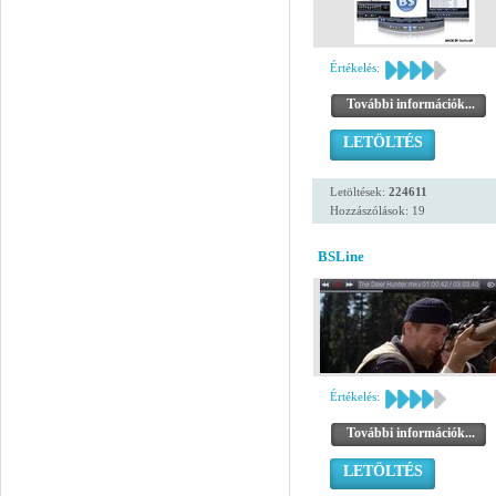
Értékelés:
További információk...
LETÖLTÉS
Letöltések:
224611
Hozzászólások: 19
BSLine
Értékelés:
További információk...
LETÖLTÉS