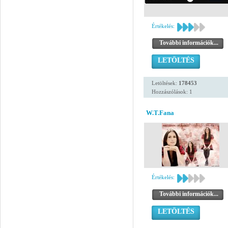
Értékelés:
További információk...
LETÖLTÉS
Letöltések:
178453
Hozzászólások: 1
W.T.Fana
Értékelés:
További információk...
LETÖLTÉS