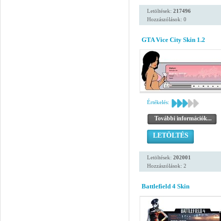
Letöltések:
217496
Hozzászólások: 0
GTA Vice City Skin 1.2
Értékelés:
További információk...
LETÖLTÉS
Letöltések:
202001
Hozzászólások: 2
Battlefield 4 Skin