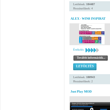
Letöltések:
184487
Hozzászólások: 4
ALEX - WIN8 INSPIRAT
Értékelés:
További információk...
LETÖLTÉS
Letöltések:
180943
Hozzászólások: 2
Just Play MOD