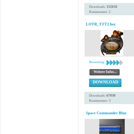
Downloads:
152656
Kommentare: 2
LOTR_TTT2.bsz
Bewertung:
Weitere Infos...
DOWNLOAD
Downloads:
67930
Kommentare: 3
Space Commander Blue