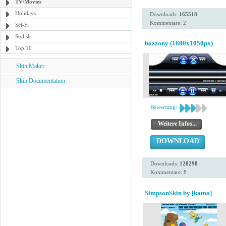
TV/Movies
Holidays
Downloads:
165518
Kommentare: 2
Sci-Fi
Stylish
bozzony (1680x1050px)
Top 10
Skin Maker
Skin Documentation
Bewertung:
Weitere Infos...
DOWNLOAD
Downloads:
128298
Kommentare: 8
SimpsonSkin by [kamo]