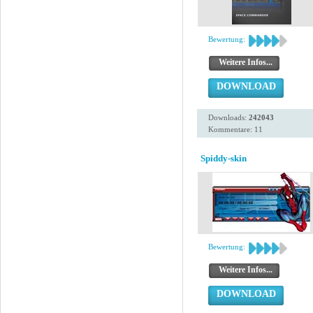
Bewertung:
Weitere Infos...
DOWNLOAD
Downloads:
242043
Kommentare: 11
Spiddy-skin
Bewertung:
Weitere Infos...
DOWNLOAD