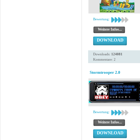
Bewertung:
Weitere Infos...
DOWNLOAD
Downloads:
124081
Kommentare: 2
Stormtrooper 2.0
Bewertung:
Weitere Infos...
DOWNLOAD