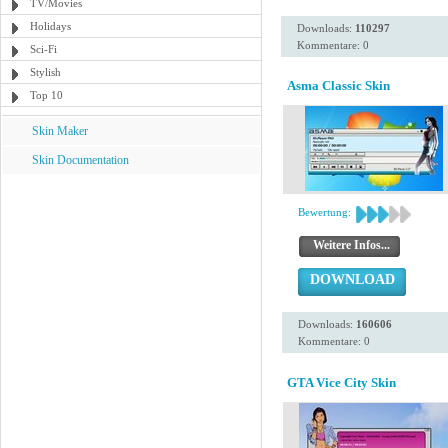
TV/Movies
Holidays
Downloads:
110297
Kommentare: 0
Sci-Fi
Stylish
Asma Classic Skin
Top 10
Skin Maker
Skin Documentation
Bewertung:
Weitere Infos...
DOWNLOAD
Downloads:
160606
Kommentare: 0
GTA Vice City Skin