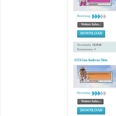
Bewertung:
Weitere Infos...
DOWNLOAD
Downloads:
192838
Kommentare: 0
GTA San Andreas Skin
Bewertung:
Weitere Infos...
DOWNLOAD