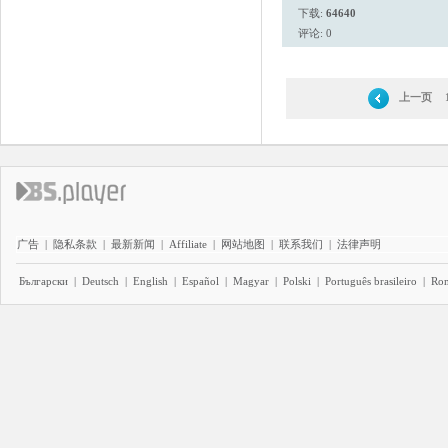
下载:
64640
评论: 0
上一页
广告
|
隐私条款
|
最新新闻
|
Affiliate
|
网站地图
|
联系我们
|
法律声明
Български
|
Deutsch
|
English
|
Español
|
Magyar
|
Polski
|
Português brasileiro
|
Ro