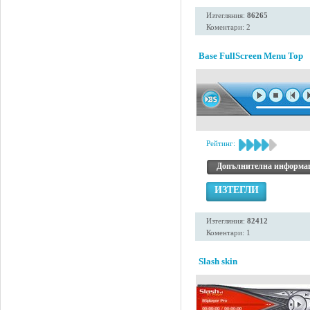
Изтегляния:
86265
Коментари: 2
Base FullScreen Menu Top
Рейтинг:
Допълнителна информа
ИЗТЕГЛИ
Изтегляния:
82412
Коментари: 1
Slash skin