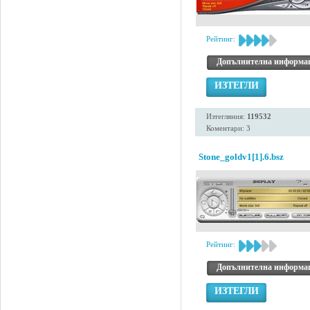
Рейтинг:
Допълнителна информа
ИЗТЕГЛИ
Изтегляния:
119532
Коментари: 3
Stone_goldv1[1].6.bsz
Рейтинг:
Допълнителна информа
ИЗТЕГЛИ