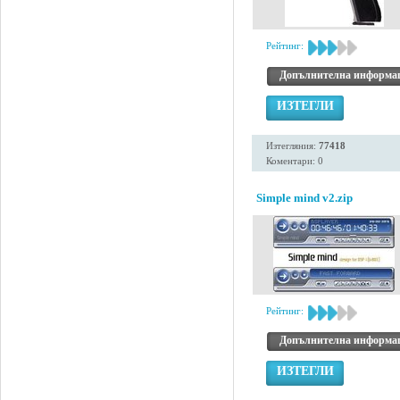
Рейтинг:
Допълнителна информа
ИЗТЕГЛИ
Изтегляния:
77418
Коментари: 0
Simple mind v2.zip
Рейтинг:
Допълнителна информа
ИЗТЕГЛИ