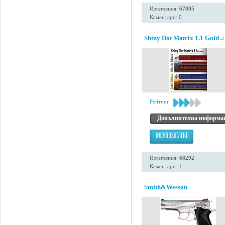
Изтегляния:
67805
Коментари: 0
Shiny Dot Matrix 1.1 Gold .:
Рейтинг:
Допълнителна информа
ИЗТЕГЛИ
Изтегляния:
68292
Коментари: 1
Smith&Wesson