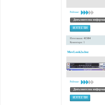
Рейтинг:
Допълнителна информа
ИЗТЕГЛИ
Изтегляния:
41504
Коментари: 1
MovLook2a.bsz
Рейтинг:
Допълнителна информа
ИЗТЕГЛИ