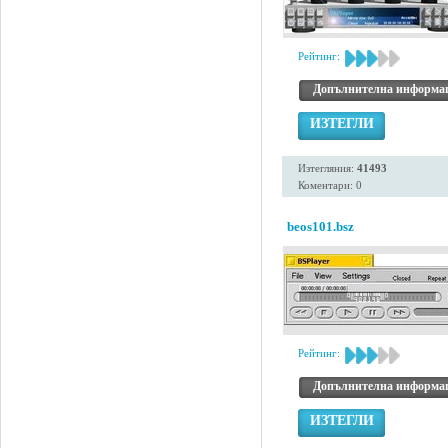
Рейтинг:
Допълнителна информа
ИЗТЕГЛИ
Изтегляния:
41493
Коментари: 0
beos101.bsz
Рейтинг:
Допълнителна информа
ИЗТЕГЛИ