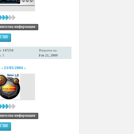
нителна информация
ГЛИ
я:
147234
Изпратен на:
: 3
Feb 21, 2009
.: 23/05/2004 :.
нителна информация
ГЛИ