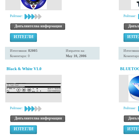
Рейтинг:
Рейтинг:
Допълнителна информация
Допъл
ИЗТЕГЛИ
ИЗТЕ
Изтегляния:
82005
Изпратен на:
Изтегляни
Коментари: 0
May 10, 2006
Коментари
Black & White V1.0
BLUETO
Рейтинг:
Рейтинг:
Допълнителна информация
Допъл
ИЗТЕГЛИ
ИЗТЕ