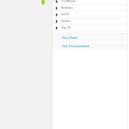
TV/Movies
Holidays
Sci-Fi
Stylish
Top 10
Skin Maker
Skin Documentation