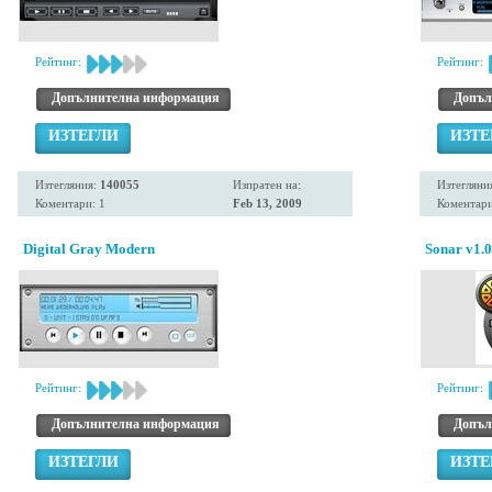
Рейтинг:
Рейтинг:
Допълнителна информация
Допъл
ИЗТЕГЛИ
ИЗТЕ
Изтегляния:
140055
Изпратен на:
Изтегляни
Коментари: 1
Feb 13, 2009
Коментари
Digital Gray Modern
Sonar v1.0 
Рейтинг:
Рейтинг:
Допълнителна информация
Допъл
ИЗТЕГЛИ
ИЗТЕ