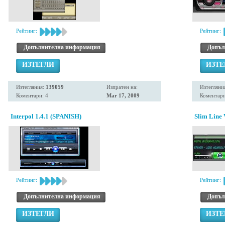
Рейтинг:
Рейтинг:
Допълнителна информация
Допъл
ИЗТЕГЛИ
ИЗТЕ
Изтегляния:
139059
Изпратен на:
Изтегляни
Коментари: 4
Mar 17, 2009
Коментари
Interpol 1.4.1 (SPANISH)
Slim Line 
Рейтинг:
Рейтинг:
Допълнителна информация
Допъл
ИЗТЕГЛИ
ИЗТЕ