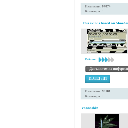
Изтегляния:
94874
Коментари: 0
This skin is based on MooAm
Рейтинг:
Допълнителна информа
ИЗТЕГЛИ
Изтегляния:
98101
Коментари: 0
cannaskin