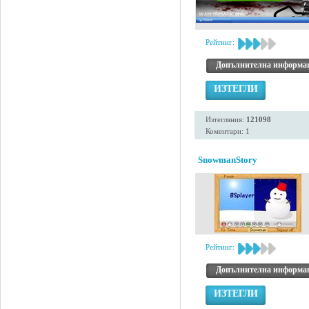
Рейтинг:
Допълнителна информа
ИЗТЕГЛИ
Изтегляния:
121098
Коментари: 1
SnowmanStory
Рейтинг:
Допълнителна информа
ИЗТЕГЛИ