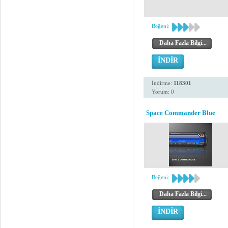
Beğeni:
Daha Fazla Bilgi...
İNDİR
İndirme:
118301
Yorum: 0
Space Commander Blue
Beğeni:
Daha Fazla Bilgi...
İNDİR