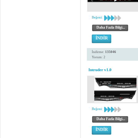
Beğeni:
Daha Fazla Bilgi...
İNDİR
İndirme:
135046
Yorum: 2
Intruder v1.0
Beğeni:
Daha Fazla Bilgi...
İNDİR