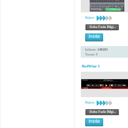
Beğeni:
Daha Fazla Bilgi...
İNDİR
İndirme:
148283
Yorum: 0
RedWine 3
Beğeni:
Daha Fazla Bilgi...
İNDİR