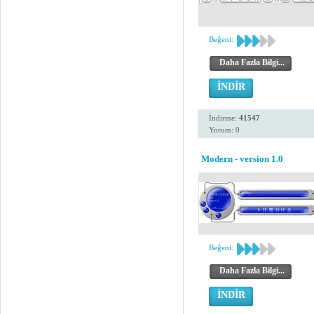
Beğeni:
Daha Fazla Bilgi...
İNDİR
İndirme:
41547
Yorum: 0
Modern - version 1.0
Beğeni:
Daha Fazla Bilgi...
İNDİR