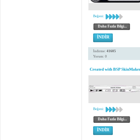
Beğeni:
Daha Fazla Bilgi...
İNDİR
İndirme:
41605
Yorum: 0
Created with BSP SkinMaker
Beğeni:
Daha Fazla Bilgi...
İNDİR