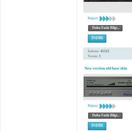
Beğeni:
Daha Fazla Bilgi...
İNDİR
İndirme:
41522
Yorum: 0
New version old base skin
Beğeni:
Daha Fazla Bilgi...
İNDİR