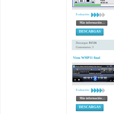
Evaluación:
Más información…
DESCARGAS
Descargas:
81516
Comentarios: 3
Vista WMP11 final
Evaluación:
Más información…
DESCARGAS