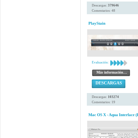
Descargas:
379646
Comentarios: 48
PlayStain
Evaluación:
Más información…
DESCARGAS
Descargas:
103274
Comentarios: 19
Mac OS X - Aqua Interface (