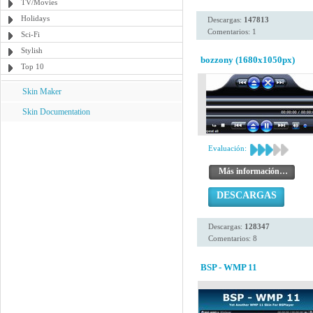
TV/Movies
Holidays
Descargas:
147813
Comentarios: 1
Sci-Fi
Stylish
bozzony (1680x1050px)
Top 10
Skin Maker
Skin Documentation
Evaluación:
Más información…
DESCARGAS
Descargas:
128347
Comentarios: 8
BSP - WMP 11