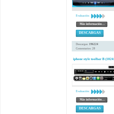
Evaluación:
Más información…
DESCARGAS
Descargas:
196224
Comentarios: 28
iphone style toolbar B (1024
Evaluación:
Más información…
DESCARGAS