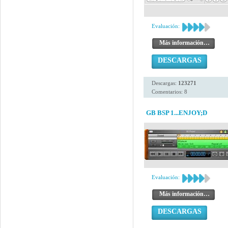
Evaluación:
Más información…
DESCARGAS
Descargas:
123271
Comentarios: 8
GB BSP 1...ENJOY;D
Evaluación:
Más información…
DESCARGAS