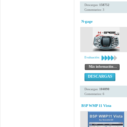
Descargas:
158752
Comentarios: 3
N-gage
Evaluación:
Más información…
DESCARGAS
Descargas:
104090
Comentarios: 6
BSP WMP 11 Vista