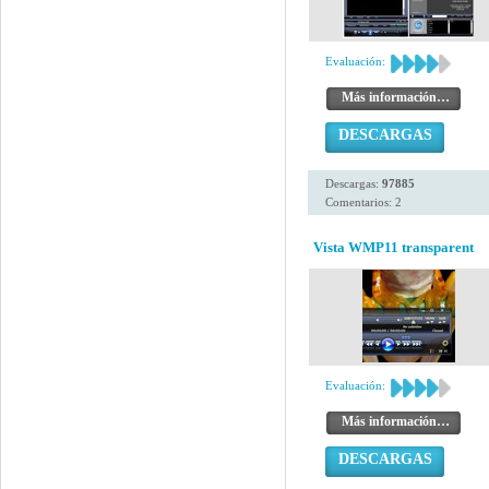
Evaluación:
Más información…
DESCARGAS
Descargas:
97885
Comentarios: 2
Vista WMP11 transparent
Evaluación:
Más información…
DESCARGAS