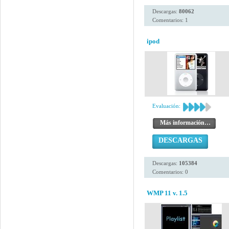
Descargas:
80062
Comentarios: 1
ipod
Evaluación:
Más información…
DESCARGAS
Descargas:
105384
Comentarios: 0
WMP 11 v. 1.5