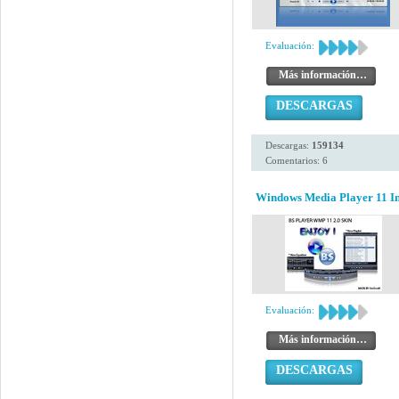
Evaluación:
Más información…
DESCARGAS
Descargas:
159134
Comentarios: 6
Windows Media Player 11 Ins
Evaluación:
Más información…
DESCARGAS