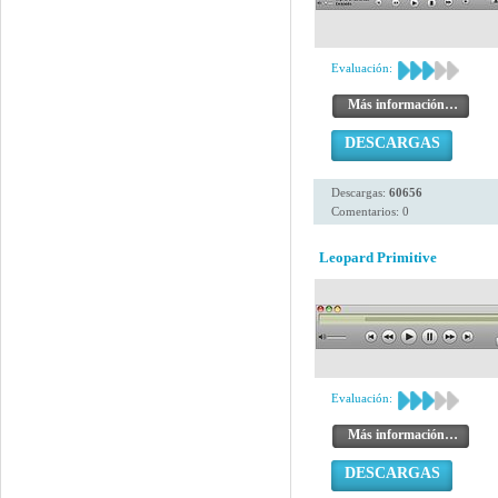
Evaluación:
Más información…
DESCARGAS
Descargas:
60656
Comentarios: 0
Leopard Primitive
Evaluación:
Más información…
DESCARGAS