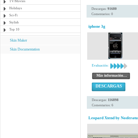
TV/Movies
Holidays
Descargas:
91680
Comentarios: 0
Sci-Fi
Stylish
iphone 3g
Top 10
Skin Maker
Skin Documentation
Evaluación:
Más información…
DESCARGAS
Descargas:
116898
Comentarios: 6
Leopard Xtend by Nosferatu