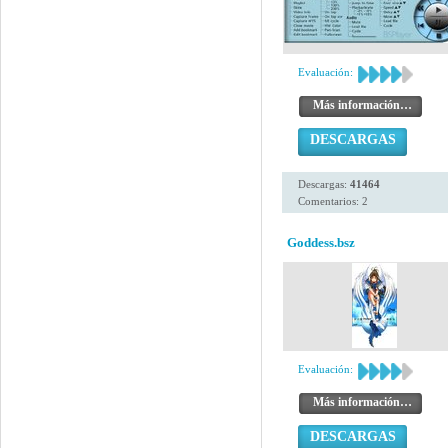
Evaluación:
Más información…
DESCARGAS
Descargas:
41464
Comentarios: 2
Goddess.bsz
Evaluación:
Más información…
DESCARGAS