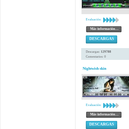
Evaluación:
Más información…
DESCARGAS
Descargas:
129788
Comentarios: 0
Nightwish skin
Evaluación:
Más información…
DESCARGAS