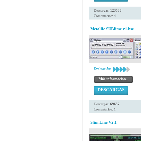
Descargas:
123588
Comentarios: 4
Metallic SUBlime v1.bsz
Evaluación:
Más información…
DESCARGAS
Descargas:
69657
Comentarios: 1
Slim Line V2.1