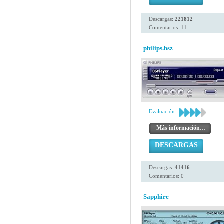
Descargas:
221812
Comentarios: 11
philips.bsz
Evaluación:
Más información…
DESCARGAS
Descargas:
41416
Comentarios: 0
Sapphire