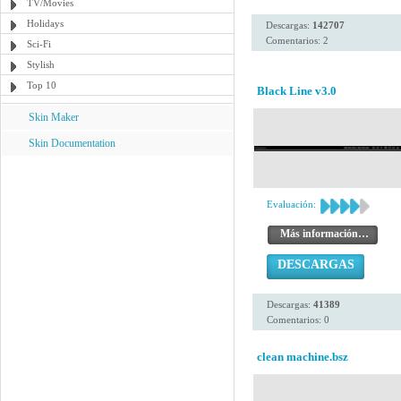
TV/Movies
Holidays
Descargas:
142707
Comentarios: 2
Sci-Fi
Stylish
Top 10
Black Line v3.0
Skin Maker
Skin Documentation
Evaluación:
Más información…
DESCARGAS
Descargas:
41389
Comentarios: 0
clean machine.bsz