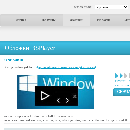
Выбор языка:
Главная
Продукты
Обложки
Новости
Ска
Обложки BSPlayer
ONE win10
Автор:
milan goldee
Другие обложки этого автора (4 обложек)
Рейтинг:
Всего голо
СКАЧ
extrem simple win 10 skin. with full fullscreen skin.
skin is with one rollwindow, it will appear, when pointing mouse in the middle up area of the 