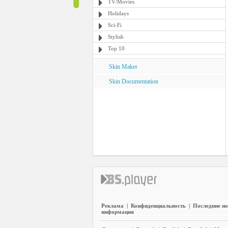
TV/Movies
Holidays
Sci-Fi
Stylish
Top 10
Skin Maker
Skin Documentation
Реклама
|
Конфиденциальность
|
Последние но
информация