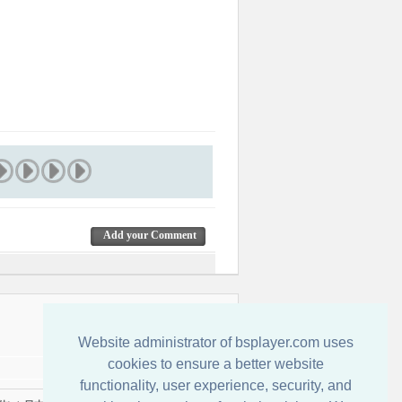
Add your Comment
Обратная связь
Website administrator of bsplayer.com uses
cookies to ensure a better website
functionality, user experience, security, and