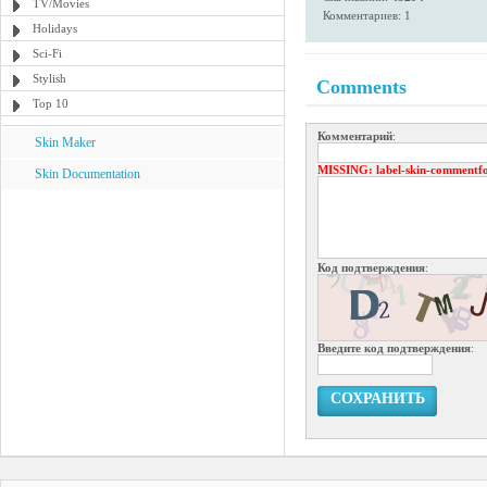
TV/Movies
Комментариев: 1
Holidays
Sci-Fi
Stylish
Comments
Top 10
Комментарий
:
Skin Maker
MISSING
: label-skin-commentf
Skin Documentation
Код подтверждения
:
Введите код подтверждения
:
СОХРАНИТЬ