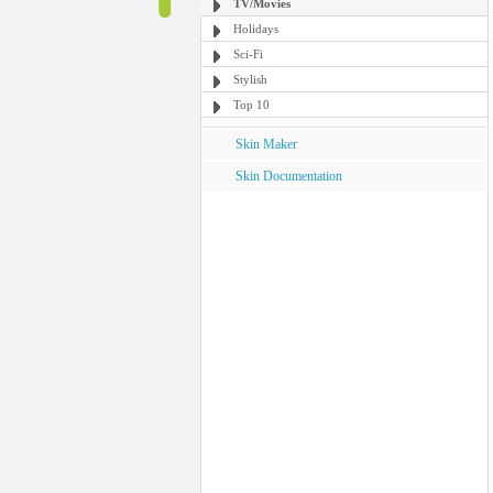
TV/Movies
Holidays
Sci-Fi
Stylish
Top 10
Skin Maker
Skin Documentation