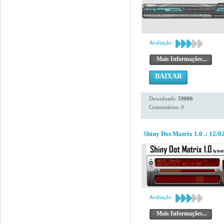
Avaliação:
Mais Informações...
BAIXAR
Downloads:
59006
Comentários: 0
Shiny Dot Matrix 1.0 .: 12/02
Avaliação:
Mais Informações...