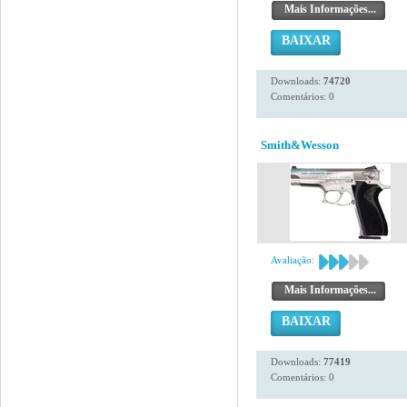
Mais Informações...
BAIXAR
Downloads:
74720
Comentários: 0
Smith&Wesson
Avaliação:
Mais Informações...
BAIXAR
Downloads:
77419
Comentários: 0