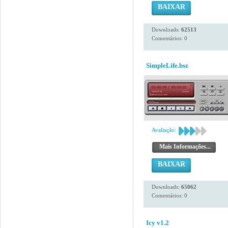
BAIXAR
Downloads:
62513
Comentários: 0
SimpleLife.bsz
Avaliação:
Mais Informações...
BAIXAR
Downloads:
65062
Comentários: 0
Icy v1.2