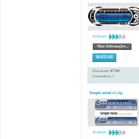
Avaliação:
Mais Informações...
BAIXAR
Downloads:
67703
Comentários: 3
Simple mind v2.zip
Avaliação: