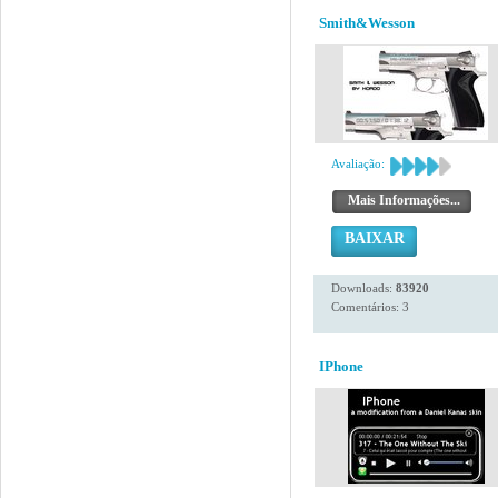
Smith&Wesson
Avaliação:
Mais Informações...
BAIXAR
Downloads:
83920
Comentários: 3
IPhone